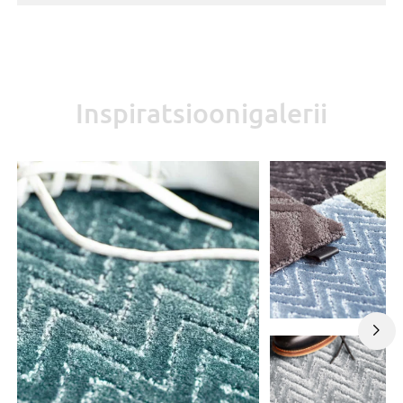
Inspiratsioonigalerii