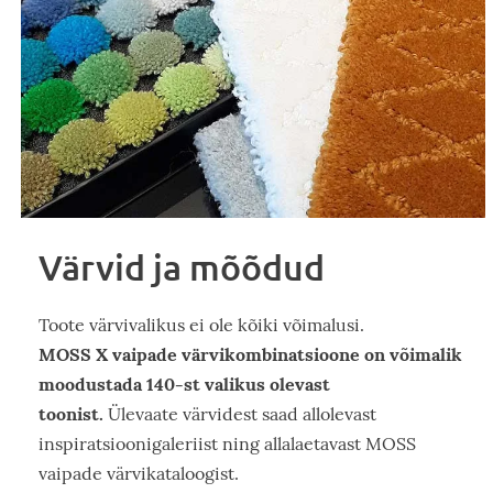
Värvid ja mõõdud
Toote värvivalikus ei ole kõiki võimalusi.
MOSS X vaipade värvikombinatsioone on võimalik
moodustada 140-st valikus olevast
toonist.
Ülevaate värvidest saad allolevast
inspiratsioonigaleriist ning allalaetavast MOSS
vaipade värvikataloogist.