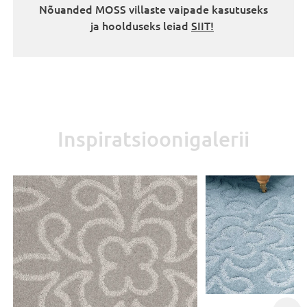
Nõuanded MOSS villaste vaipade kasutuseks
ja hoolduseks leiad
SIIT!
Inspiratsioonigalerii