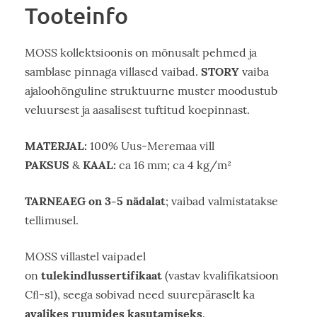
Tooteinfo
MOSS kollektsioonis on mõnusalt pehmed ja
STORY
samblase pinnaga villased vaibad.
vaiba
ajaloohõnguline struktuurne muster moodustub
veluursest ja aasalisest tuftitud koepinnast.
MATERJAL:
100% Uus-Meremaa vill
PAKSUS
KAAL:
&
ca 16 mm; ca 4 kg/m²
TARNEAEG on 3-5 nädalat
; vaibad valmistatakse
tellimusel.
MOSS villastel vaipadel
tulekindlussertifikaat
on
(vastav kvalifikatsioon
Cﬂ-s1), seega sobivad need suurepäraselt ka
avalikes ruumides kasutamiseks
.