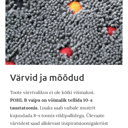
Värvid ja mõõdud
Toote värvivalikus ei ole kõiki võimalusi.
POHL B vaipu on võimalik tellida 10-s
taustatoonis.
Lisaks saab vaibale mustrit
kujundada 8-s toonis vildipallidega. Ülevaate
värvidest saad allolevast inspiratsioonigaleriist