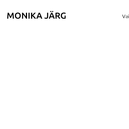
Navigeeri sisusse
Va