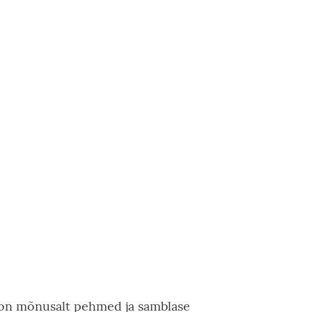
on mõnusalt pehmed ja samblase