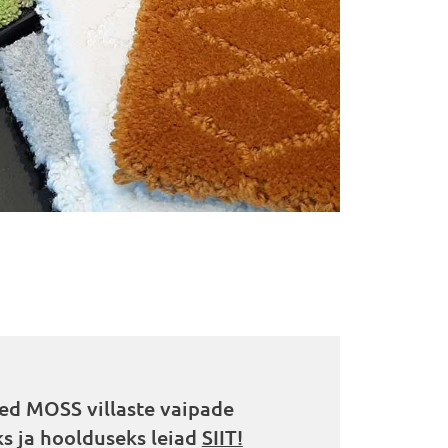
d MOSS villaste vaipade
s ja hoolduseks leiad
SIIT!