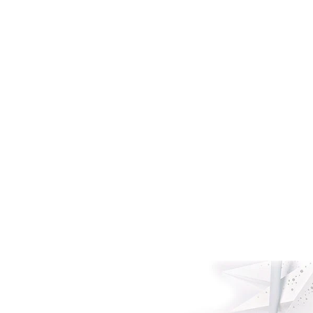
Tooteinfo