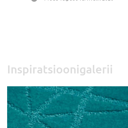
Inspiratsioonigalerii