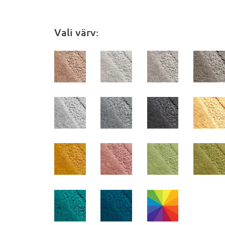
Vali värv: