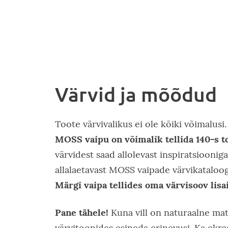
Värvid ja mõõdud
Toote värvivalikus ei ole kõiki võimalusi.
MOSS vaipu on võimalik tellida 140-s t
värvidest saad allolevast inspiratsiooniga
allalaetavast MOSS vaipade värvikataloog
Märgi vaipa tellides oma värvisoov lisai
Pane tähele!
Kuna vill on naturaalne mate
värvitoonides esineda erinevusi. Ka ekr