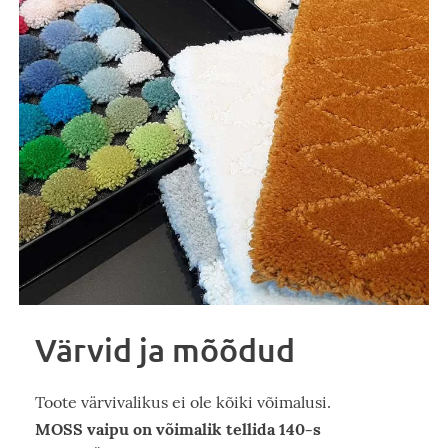
Värvid ja mõõdud
Toote värvivalikus ei ole kõiki võimalusi.
MOSS vaipu on võimalik tellida 140-s