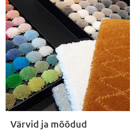
Värvid ja mõõdud