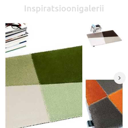
Inspiratsioonigalerii