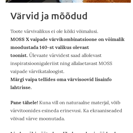
Värvid ja mõõdud
Toote värvivalikus ei ole kõiki võimalusi.
MOSS X vaipade värvikombinatsioone on võimalik
moodustada 140-st valikus olevast
toonist.
Ülevaate värvidest saad allolevast
inspiratsioonigaleriist ning allalaetavast MOSS
vaipade värvikataloogist.
Märgi vaipa tellides oma värvisoovid lisainfo
lahtrisse.
Pane tähele!
Kuna vill on naturaalne materjal, võib
värvitoonides esineda erinevusi. Ka ekraaniseaded
võivad värve moonutada.