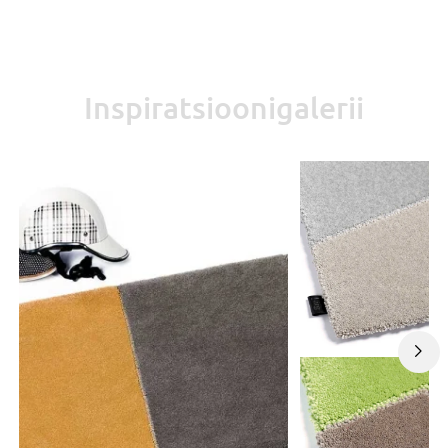
Inspiratsioonigalerii