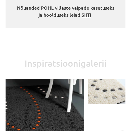
Nõuanded POHL villaste vaipade kasutuseks
ja hoolduseks leiad
SIIT!
Inspiratsioonigalerii