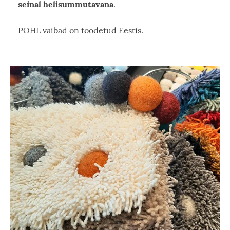
seinal helisummutavana
.
POHL vaibad on toodetud Eestis.