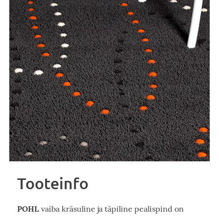
Tooteinfo
POHL
vaiba kräsuline ja täpiline pealispind on