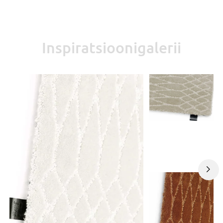
Inspiratsioonigalerii