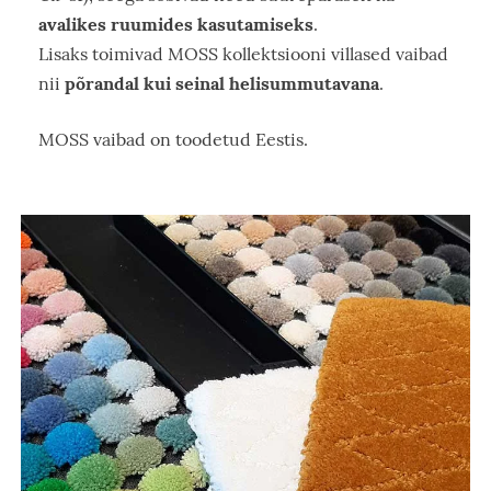
avalikes ruumides kasutamiseks
.
Lisaks toimivad MOSS kollektsiooni villased vaibad
põrandal kui seinal helisummutavana
nii
.
MOSS vaibad on toodetud Eestis.