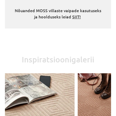
Nõuanded MOSS villaste vaipade kasutuseks
ja hoolduseks leiad
SIIT!
Inspiratsioonigalerii