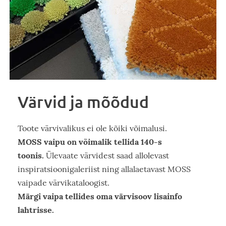
Värvid ja mõõdud
Toote värvivalikus ei ole kõiki võimalusi.
MOSS vaipu on võimalik tellida 140-s
toonis.
Ülevaate värvidest saad allolevast
inspiratsioonigaleriist ning allalaetavast MOSS
vaipade värvikataloogist.
Märgi vaipa tellides oma värvisoov lisainfo
lahtrisse.