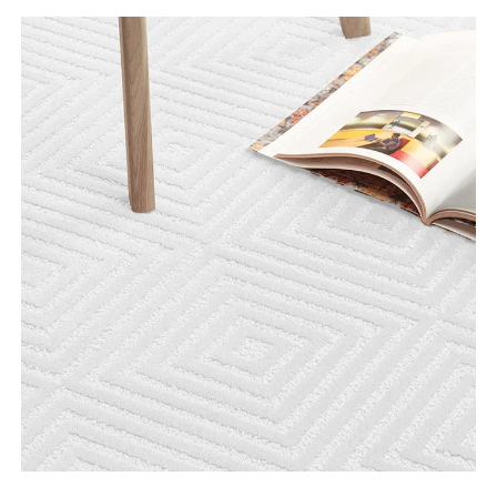
Tooteinfo